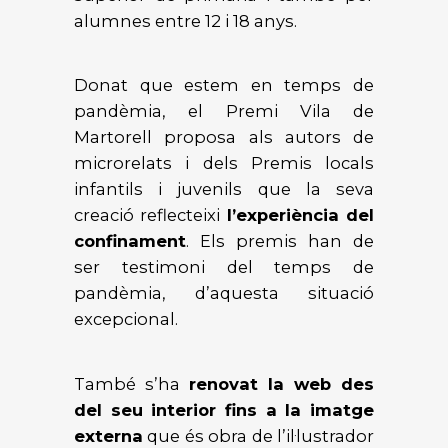
alumnes entre 12 i 18 anys.
Donat que estem en temps de
pandèmia, el Premi Vila de
Martorell proposa als autors de
microrelats i dels Premis locals
infantils i juvenils que la seva
creació reflecteixi
l’experiència del
confinament
. Els premis han de
ser testimoni del temps de
pandèmia, d’aquesta situació
excepcional.
També s’ha
renovat la web des
del seu interior fins a la imatge
externa
que és obra de l’il·lustrador