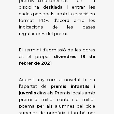
premivila.martorell.cat
en la
disciplina desitjada i entrar les
dades personals, amb la creació en
format PDF, d’acord amb les
indicacions de les bases
reguladores del premi.
El termini d’admissió de les obres
és el proper
divendres 19 de
febrer de 2021
.
Aquest any com a novetat hi ha
l’apartat de
premis infantils i
juvenils
dins els Premis locals amb
premi al millor conte i el millor
poema per als alumnes del cicle
superior de primària i també per