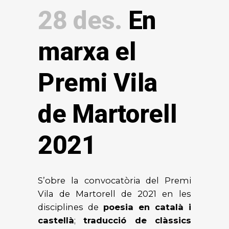
28 des.
En
marxa el
Premi Vila
de Martorell
2021
S’obre la convocatòria del Premi
Vila de Martorell de 2021 en les
disciplines de
poesia en català i
castellà
;
traducció de clàssics