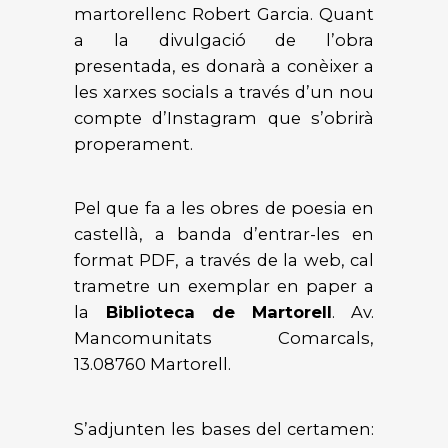
martorellenc Robert Garcia. Quant
a la divulgació de l’obra
presentada, es donarà a conèixer a
les xarxes socials a través d’un nou
compte d’Instagram que s’obrirà
properament.
Pel que fa a les obres de poesia en
castellà, a banda d’entrar-les en
format PDF, a través de la web, cal
trametre un exemplar en paper a
la
Biblioteca de Martorell
. Av.
Mancomunitats Comarcals,
13.08760 Martorell.
S’adjunten les bases del certamen: