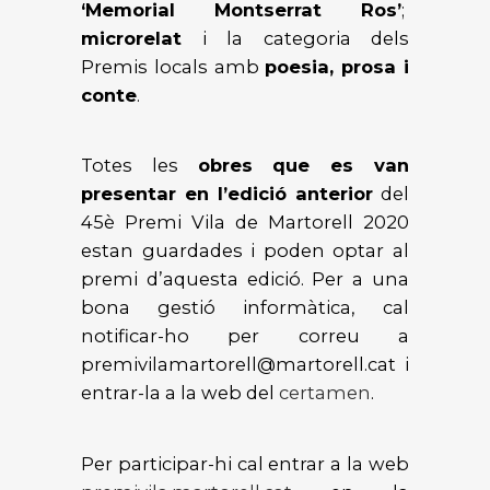
‘Memorial Montserrat Ros’
;
microrelat
i la categoria dels
Premis locals amb
poesia, prosa i
conte
.
Totes les
obres que es van
presentar en l’edició anterior
del
45è Premi Vila de Martorell 2020
estan guardades i poden optar al
premi d’aquesta edició. Per a una
bona gestió informàtica, cal
notificar-ho per correu a
premivilamartorell@martorell.cat i
entrar-la a la web del
certamen
.
Per participar-hi cal entrar a la web